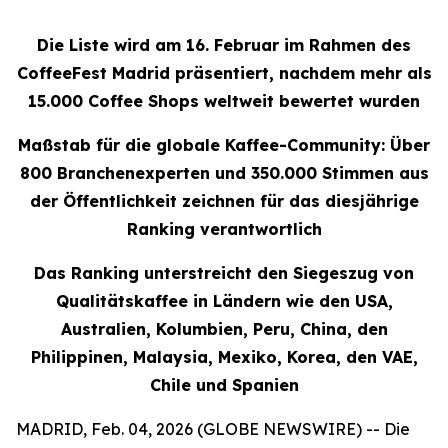
Die Liste wird am 16. Februar im Rahmen des
CoffeeFest Madrid präsentiert, nachdem mehr als
15.000 Coffee Shops weltweit bewertet wurden
Maßstab für die globale Kaffee-Community: Über
800 Branchenexperten und 350.000 Stimmen aus
der Öffentlichkeit zeichnen für das diesjährige
Ranking verantwortlich
Das Ranking unterstreicht den Siegeszug von
Qualitätskaffee in Ländern wie den USA,
Australien, Kolumbien, Peru, China, den
Philippinen, Malaysia, Mexiko, Korea, den VAE,
Chile und Spanien
MADRID, Feb. 04, 2026 (GLOBE NEWSWIRE) -- Die