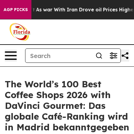
 Didn’t
As war With Iran Drove oil Prices Higher, Tru
AGP PICKS
The World’s 100 Best
Coffee Shops 2026 with
DaVinci Gourmet: Das
globale Café-Ranking wird
in Madrid bekanntgegeben