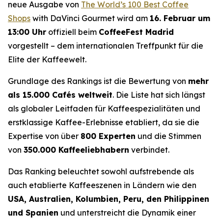
neue Ausgabe von
The World’s 100 Best Coffee
Shops
with DaVinci Gourmet
wird am
16. Februar um
13:00 Uhr
offiziell beim
CoffeeFest Madrid
vorgestellt – dem internationalen Treffpunkt für die
Elite der Kaffeewelt.
Grundlage des Rankings ist die Bewertung von
mehr
als 15.000 Cafés weltweit
. Die Liste hat sich längst
als globaler Leitfaden für Kaffeespezialitäten und
erstklassige Kaffee-Erlebnisse etabliert, da sie die
Expertise von über
800 Experten
und die Stimmen
von
350.000 Kaffeeliebhabern
verbindet.
Das Ranking beleuchtet sowohl aufstrebende als
auch etablierte Kaffeeszenen in Ländern wie den
USA, Australien, Kolumbien, Peru, den Philippinen
und Spanien
und unterstreicht die Dynamik einer