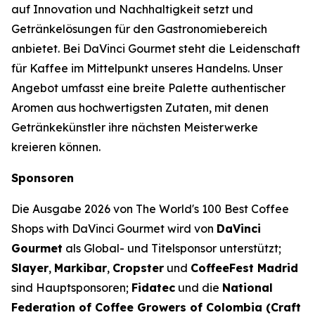
auf Innovation und Nachhaltigkeit setzt und
Getränkelösungen für den Gastronomiebereich
anbietet. Bei DaVinci Gourmet steht die Leidenschaft
für Kaffee im Mittelpunkt unseres Handelns. Unser
Angebot umfasst eine breite Palette authentischer
Aromen aus hochwertigsten Zutaten, mit denen
Getränkekünstler ihre nächsten Meisterwerke
kreieren können.
Sponsoren
Die Ausgabe 2026 von
The World's 100 Best Coffee
Shops with DaVinci Gourmet
wird von
DaVinci
Gourmet
als Global- und Titelsponsor unterstützt;
Slayer
,
Markibar
,
Cropster
und
CoffeeFest Madrid
sind Hauptsponsoren;
Fidatec
und die
National
Federation of Coffee Growers of Colombia (Craft