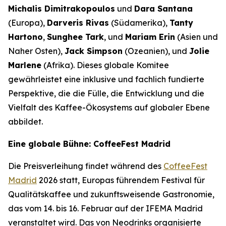
Michalis Dimitrakopoulos
und
Dara Santana
(Europa),
Darveris Rivas
(Südamerika),
Tanty
Hartono
,
Sunghee Tark
, und
Mariam Erin
(Asien und
Naher Osten),
Jack Simpson
(Ozeanien), und
Jolie
Marlene
(Afrika). Dieses globale Komitee
gewährleistet eine inklusive und fachlich fundierte
Perspektive, die die Fülle, die Entwicklung und die
Vielfalt des Kaffee-Ökosystems auf globaler Ebene
abbildet.
Eine globale Bühne: CoffeeFest Madrid
Die Preisverleihung findet während des
CoffeeFest
Madrid
2026 statt, Europas führendem Festival für
Qualitätskaffee und zukunftsweisende Gastronomie,
das vom 14. bis 16. Februar auf der IFEMA Madrid
veranstaltet wird. Das von Neodrinks organisierte