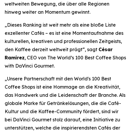
weltweiten Bewegung, die über alle Regionen
hinweg weiter an Momentum gewinnt.
„Dieses Ranking ist weit mehr als eine bloße Liste
exzellenter Cafés – es ist eine Momentaufnahme des
kulturellen, kreativen und professionellen Zeitgeists,
den Kaffee derzeit weltweit prägt“, sagt
César
Ramírez
, CEO von
The World’s 100 Best Coffee Shops
with DaVinci Gourmet
.
„Unsere Partnerschaft mit den World's 100 Best
Coffee Shops ist eine Hommage an die Kreativität,
das Handwerk und die Leidenschaft der Branche. Als
globale Marke für Getränkelösungen, die die Café-
Kultur und die Kaffee-Community fördert, sind wir
bei DaVinci Gourmet stolz darauf, eine Initiative zu
unterstützen, welche die inspirierendsten Cafés der