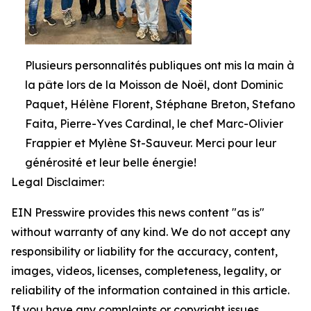
Plusieurs personnalités publiques ont mis la main à
la pâte lors de la Moisson de Noël, dont Dominic
Paquet, Hélène Florent, Stéphane Breton, Stefano
Faita, Pierre-Yves Cardinal, le chef Marc-Olivier
Frappier et Mylène St-Sauveur. Merci pour leur
générosité et leur belle énergie!
Legal Disclaimer:
EIN Presswire provides this news content "as is"
without warranty of any kind. We do not accept any
responsibility or liability for the accuracy, content,
images, videos, licenses, completeness, legality, or
reliability of the information contained in this article.
If you have any complaints or copyright issues