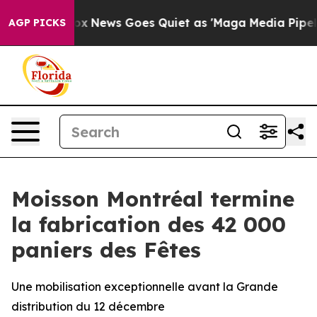
y Exist
Fox News Goes Quiet as 'Maga Media Pipeline' 
AGP PICKS
Moisson Montréal termine
la fabrication des 42 000
paniers des Fêtes
Une mobilisation exceptionnelle avant la Grande
distribution du 12 décembre