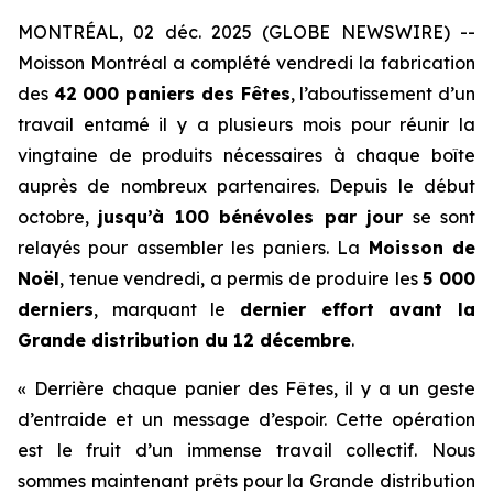
MONTRÉAL, 02 déc. 2025 (GLOBE NEWSWIRE) --
Moisson Montréal a complété vendredi la fabrication
des
42 000 paniers des Fêtes
, l’aboutissement d’un
travail entamé il y a plusieurs mois pour réunir la
vingtaine de produits nécessaires à chaque boîte
auprès de nombreux partenaires. Depuis le début
octobre,
jusqu’à 100 bénévoles par jour
se sont
relayés pour assembler les paniers. La
Moisson de
Noël
, tenue vendredi, a permis de produire les
5 000
derniers
, marquant le
dernier effort avant la
Grande distribution du 12 décembre
.
« Derrière chaque panier des Fêtes, il y a un geste
d’entraide et un message d’espoir. Cette opération
est le fruit d’un immense travail collectif. Nous
sommes maintenant prêts pour la Grande distribution